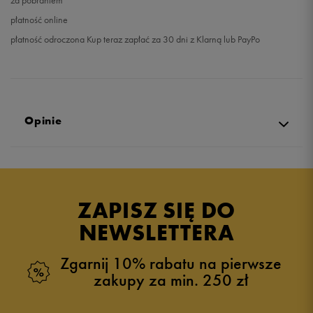
za pobraniem
płatność online
płatność odroczona Kup teraz zapłać za 30 dni z Klarną lub PayPo
Opinie
Produkt nie posiada recenzji
ZAPISZ SIĘ DO
NEWSLETTERA
Zgarnij 10% rabatu na pierwsze
zakupy za min. 250 zł