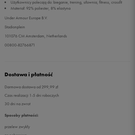
Użytkownicy polecają do: bieganie, trening, siłownia, fitness, crossfit
Materiał: 92% poliester, 8% elastyna
Under Armour Europe B.V.
Stadionplein
101076 CM Amsterdam, Netherlands
00800-82766871
Dostawa i płatność
Darmowa dostawa od 299,99 zł
Czas realizacji 1-5 dni roboczych
30 dni na zwrot
Sposoby płatności:
przelew zwykły