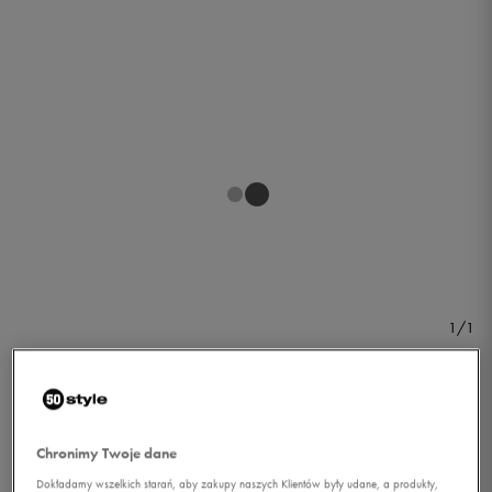
1/1
Chronimy Twoje dane
UNDER ARMOUR T-SHIRT
Dokładamy wszelkich starań, aby zakupy naszych Klientów były udane, a produkty,