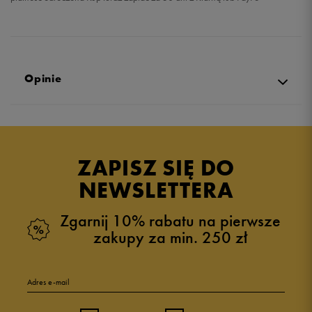
Opinie
Produkt nie posiada recenzji
ZAPISZ SIĘ DO
NEWSLETTERA
Zgarnij 10% rabatu na pierwsze
zakupy za min. 250 zł
Adres e-mail