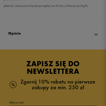
płatność odroczona Kup teraz zapłać za 30 dni z Klarną lub PayPo
Opinie
Produkt nie posiada recenzji
ZAPISZ SIĘ DO
NEWSLETTERA
Zgarnij 10% rabatu na pierwsze
zakupy za min. 250 zł
Adres e-mail