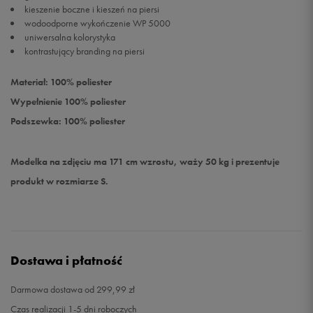
kieszenie boczne i kieszeń na piersi
wodoodporne wykończenie WP 5000
uniwersalna kolorystyka
kontrastujący branding na piersi
Materiał: 100% poliester
Wypełnienie 100% poliester
Podszewka: 100% poliester
Modelka na zdjęciu ma 171 cm wzrostu, waży 50 kg i prezentuje
produkt w rozmiarze S.
Dostawa i płatność
Darmowa dostawa od 299,99 zł
Czas realizacji 1-5 dni roboczych