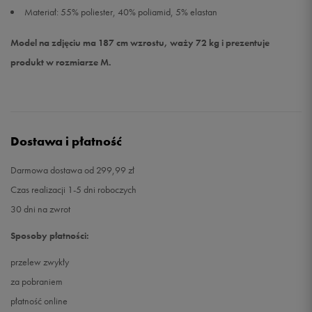
Materiał: 55% poliester, 40% poliamid, 5% elastan
Model na zdjęciu ma 187 cm wzrostu, waży 72 kg i prezentuje
produkt w rozmiarze M.
Dostawa i płatność
Darmowa dostawa od 299,99 zł
Czas realizacji 1-5 dni roboczych
30 dni na zwrot
Sposoby płatności:
przelew zwykły
za pobraniem
płatność online