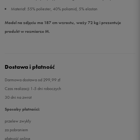
Materiał: 55% poliester, 40% poliamid, 5% elastan
Model na zdjęciu ma 187 cm wzrostu, waży 72 kg i prezentuje
produkt w rozmiarze M.
Dostawa i płatność
Darmowa dostawa od 299,99 zł
Czas realizacji 1-5 dni roboczych
30 dni na zwrot
Sposoby płatności:
przelew zwykły
za pobraniem
płatność online