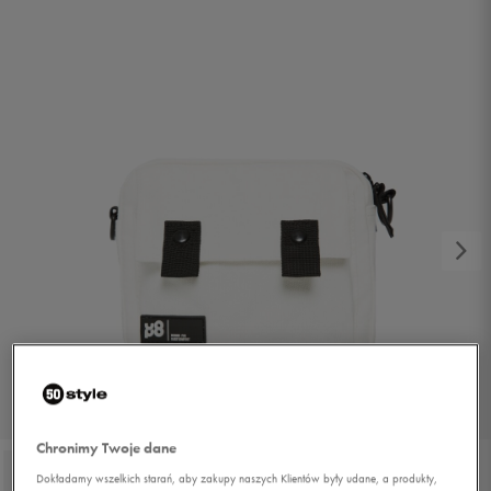
1/4
Chronimy Twoje dane
Dokładamy wszelkich starań, aby zakupy naszych Klientów były udane, a produkty,