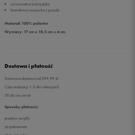
uniwersalna kolorystyka
brandowa naszywka z przodu
Materiał: 100% poliester
Wymiary: 17 cm x 18,5 cm x 6 cm
Dostawa i płatność
Darmowa dostawa od 299,99 zł
Czas realizacji 1-5 dni roboczych
30 dni na zwrot
Sposoby płatności:
przelew zwykły
za pobraniem