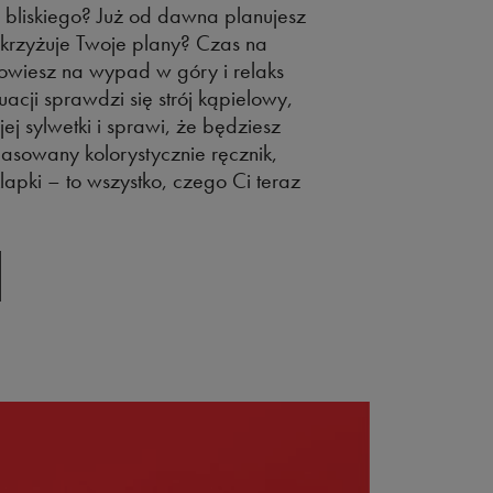
 bliskiego? Już od dawna planujesz
krzyżuje Twoje plany? Czas na
owiesz na wypad w góry i relaks
uacji sprawdzi się strój kąpielowy,
jej sylwetki i sprawi, że będziesz
asowany kolorystycznie ręcznik,
apki – to wszystko, czego Ci teraz