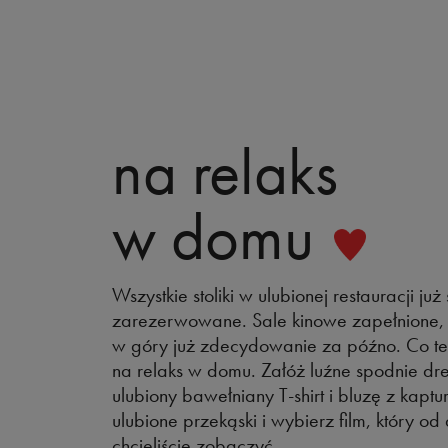
na relaks
w domu
Wszystkie stoliki w ulubionej restauracji już
zarezerwowane. Sale kinowe zapełnione,
w góry już zdecydowanie za późno. Co t
na relaks w domu. Załóż luźne spodnie dr
ulubiony bawełniany T-shirt i bluzę z kapt
ulubione przekąski i wybierz film, który o
chcieliście zobaczyć.