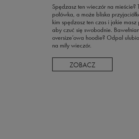
Spędzasz ten wieczór na mieście? 
połówka, a może bliska przyjaciółk
kim spędzasz ten czas i jakie masz 
aby czuć się swobodnie. Bawełniany
oversize’owa hoodie? Odpal ulubioną
na miły wieczór.
ZOBACZ