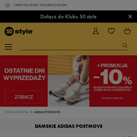
ZWROT DO 30 DNI. W KLUBIE DO 60 DNI.
×
Dołącz do Klubu 50 style
STRONA GŁÓWNA
ADIDAS POSTMOVE
DAMSKIE ADIDAS POSTMOVE