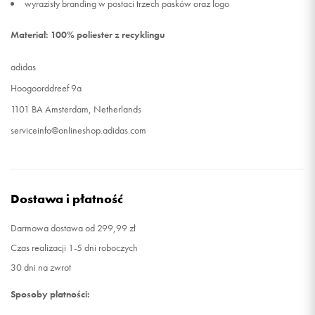
wyrazisty branding w postaci trzech pasków oraz logo
Materiał: 100% poliester z recyklingu
adidas
Hoogoorddreef 9a
1101 BA Amsterdam, Netherlands
serviceinfo@onlineshop.adidas.com
Dostawa i płatność
Darmowa dostawa od 299,99 zł
Czas realizacji 1-5 dni roboczych
30 dni na zwrot
Sposoby płatności: