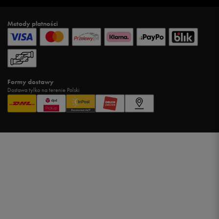
Metody płatności
Formy dostawy
Dostawa tylko na terenie Polski