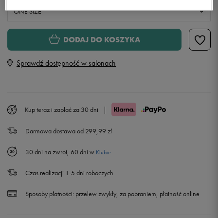
ONE SIZE
ONE SIZE
DODAJ DO KOSZYKA
Sprawdź dostępność w salonach
Kup teraz i zapłać za 30 dni
|
Darmowa dostawa od 299,99 zł
30 dni na zwrot, 60 dni w
Klubie
Czas realizacji 1-5 dni roboczych
Sposoby płatności:
przelew zwykły, za pobraniem, płatność online