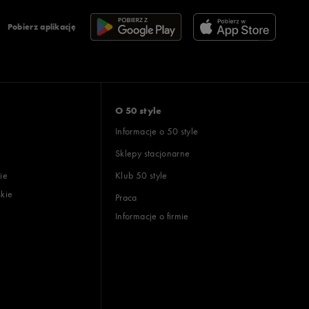
Pobierz aplikację
O 50 style
Informacje o 50 style
Sklepy stacjonarne
ie
Klub 50 style
skie
Praca
Informacje o firmie