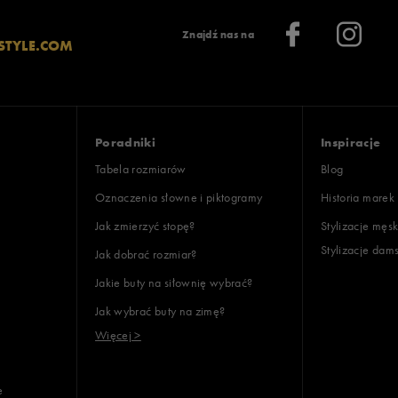
Znajdź nas na
STYLE.COM
Poradniki
Inspiracje
Tabela rozmiarów
Blog
Oznaczenia słowne i piktogramy
Historia marek
Jak zmierzyć stopę?
Stylizacje męsk
Stylizacje dam
Jak dobrać rozmiar?
Jakie buty na siłownię wybrać?
Jak wybrać buty na zimę?
Więcej >
e