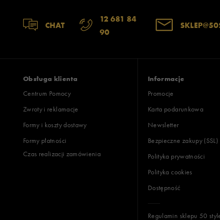
12 681 84
CHAT
SKLEP@50
90
Obsługa klienta
Informacje
Centrum Pomocy
Promocje
Zwroty i reklamacje
Karta podarunkowa
Formy i koszty dostawy
Newsletter
Formy płatności
Bezpieczne zakupy (SSL)
Czas realizacji zamówienia
Polityka prywatności
Polityka cookies
Dostępność
Regulamin sklepu 50 styl