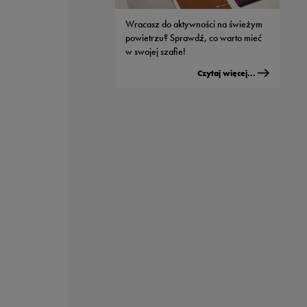
Wracasz do aktywności na świeżym
powietrzu? Sprawdź, co warto mieć
w swojej szafie!
Czytaj więcej...