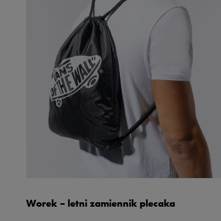
Worek – letni zamiennik plecaka