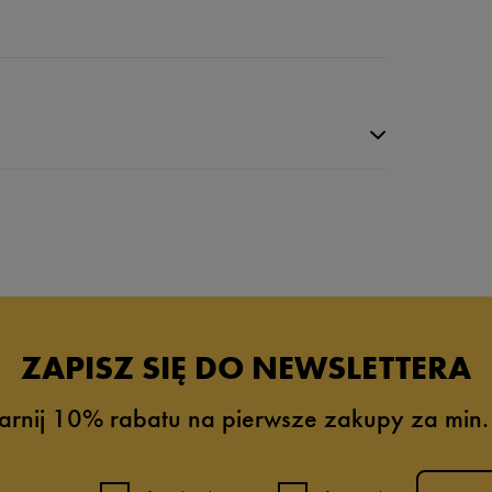
ZAPISZ SIĘ DO NEWSLETTERA
arnij 10% rabatu na pierwsze zakupy za min.
6%
4%