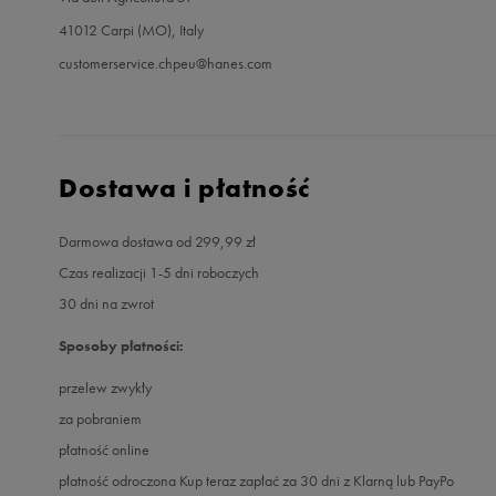
41012 Carpi (MO), Italy
customerservice.chpeu@hanes.com
Dostawa i płatność
Darmowa dostawa od 299,99 zł
Czas realizacji 1-5 dni roboczych
30 dni na zwrot
Sposoby płatności:
przelew zwykły
za pobraniem
płatność online
płatność odroczona Kup teraz zapłać za 30 dni z Klarną lub PayPo