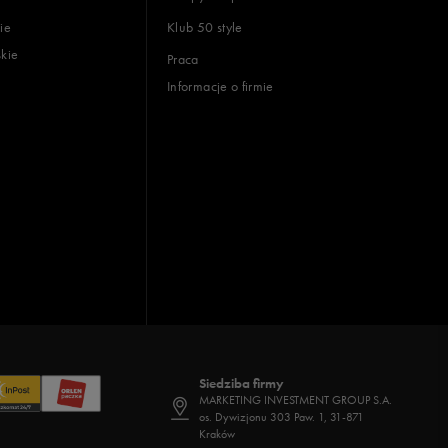
ie
Klub 50 style
skie
Praca
Informacje o firmie
Siedziba firmy
MARKETING INVESTMENT GROUP S.A.
os. Dywizjonu 303 Paw. 1, 31-871
Kraków