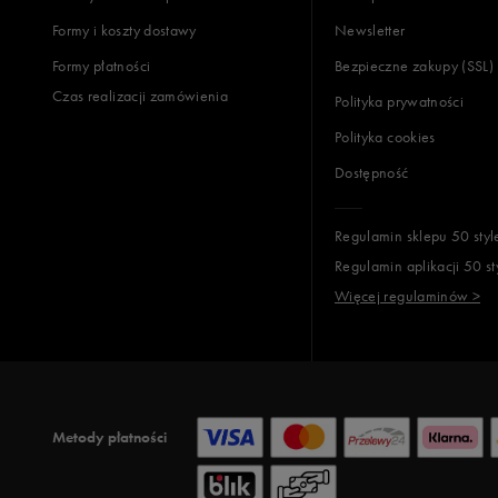
Jak zbieramy opinie?
Formy i koszty dostawy
Newsletter
Formy płatności
Bezpieczne zakupy (SSL)
Opinie k
Czas realizacji zamówienia
Polityka prywatności
Polityka cookies
Dostępność
Regulamin sklepu 50 styl
Regulamin aplikacji 50 st
Więcej regulaminów >
Metody płatności