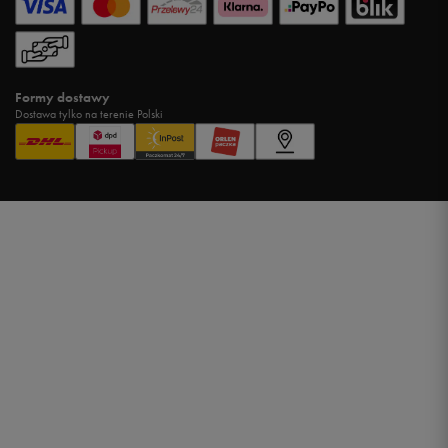
Formy dostawy
Dostawa tylko na terenie Polski