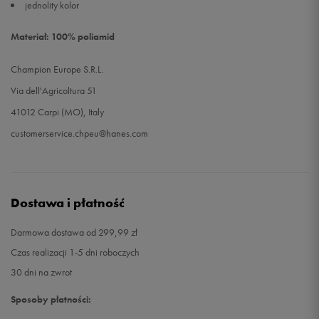
jednolity kolor
Materiał: 100% poliamid
Champion Europe S.R.L.
Via dell'Agricoltura 51
41012 Carpi (MO), Italy
customerservice.chpeu@hanes.com
Dostawa i płatność
Darmowa dostawa od 299,99 zł
Czas realizacji 1-5 dni roboczych
30 dni na zwrot
Sposoby płatności: