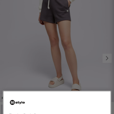
1/4
PROMO: DO -30%