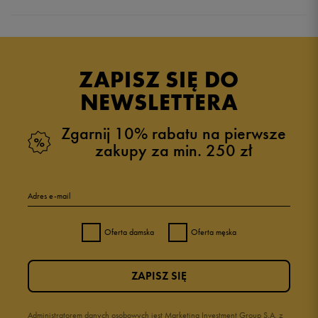
Produkt nie posiada recenzji
ZAPISZ SIĘ DO
NEWSLETTERA
Zgarnij 10% rabatu na pierwsze
zakupy za min. 250 zł
Adres e-mail
Oferta damska
Oferta męska
ZAPISZ SIĘ
Administratorem danych osobowych jest Marketing Investment Group S.A. z