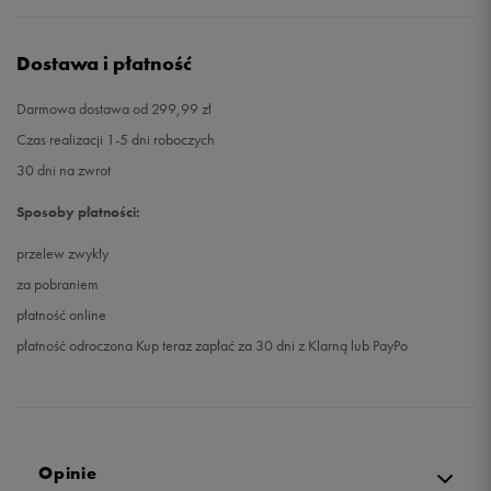
Dostawa i płatność
Darmowa dostawa od 299,99 zł
Czas realizacji 1-5 dni roboczych
30 dni na zwrot
Sposoby płatności:
przelew zwykły
za pobraniem
płatność online
płatność odroczona Kup teraz zapłać za 30 dni z Klarną lub PayPo
Opinie