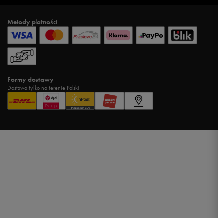
Metody płatności
Formy dostawy
Dostawa tylko na terenie Polski