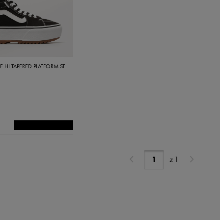
 HI TAPERED PLATFORM ST
z
1