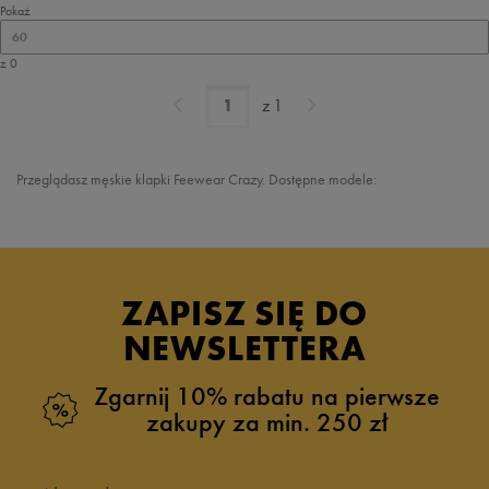
Pokaż
60
z 0
z
1
Przeglądasz męskie klapki Feewear Crazy. Dostępne modele:
ZAPISZ SIĘ DO
NEWSLETTERA
Zgarnij 10% rabatu na pierwsze
zakupy za min. 250 zł