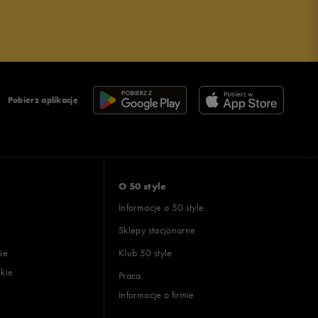
Pobierz aplikację
O 50 style
Informacje o 50 style
Sklepy stacjonarne
ie
Klub 50 style
skie
Praca
Informacje o firmie