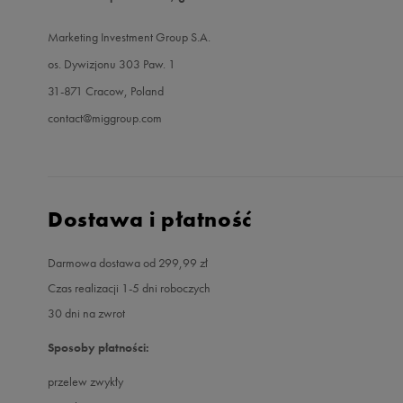
Marketing Investment Group S.A.
os. Dywizjonu 303 Paw. 1
31-871 Cracow, Poland
contact@miggroup.com
Dostawa i płatność
Darmowa dostawa od 299,99 zł
Czas realizacji 1-5 dni roboczych
30 dni na zwrot
Sposoby płatności:
przelew zwykły