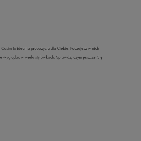
Casim to idealna propozycja dla Ciebie. Poczujesz w nich
e wyglądać w wielu stylówkach. Sprawdź, czym jeszcze Cię