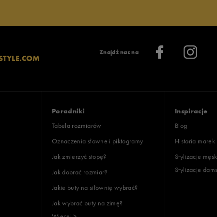
Znajdź nas na
STYLE.COM
Poradniki
Inspiracje
Tabela rozmiarów
Blog
Oznaczenia słowne i piktogramy
Historia marek
Jak zmierzyć stopę?
Stylizacje męsk
Stylizacje dam
Jak dobrać rozmiar?
Jakie buty na siłownię wybrać?
Jak wybrać buty na zimę?
Więcej >