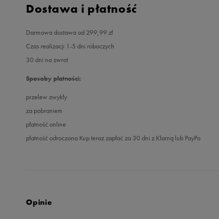
Dostawa i płatność
Darmowa dostawa od 299,99 zł
Czas realizacji 1-5 dni roboczych
30 dni na zwrot
Sposoby płatności:
przelew zwykły
za pobraniem
płatność online
płatność odroczona Kup teraz zapłać za 30 dni z Klarną lub PayPo
Opinie