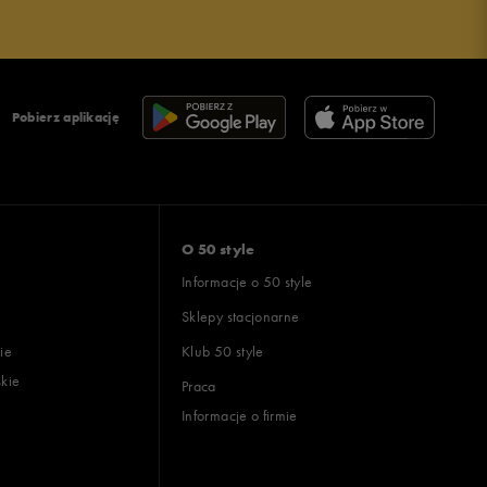
Pobierz aplikację
O 50 style
Informacje o 50 style
Sklepy stacjonarne
ie
Klub 50 style
skie
Praca
Informacje o firmie