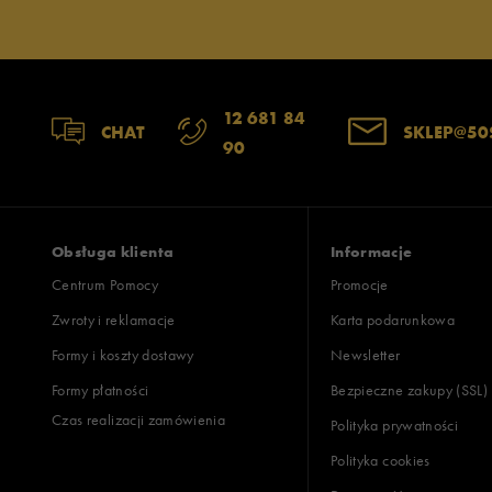
12 681 84
CHAT
SKLEP@50
90
Obsługa klienta
Informacje
Centrum Pomocy
Promocje
Zwroty i reklamacje
Karta podarunkowa
Formy i koszty dostawy
Newsletter
Formy płatności
Bezpieczne zakupy (SSL)
Czas realizacji zamówienia
Polityka prywatności
Polityka cookies