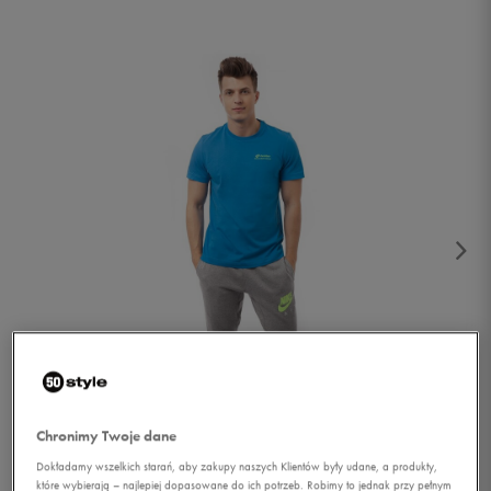
1/5
Chronimy Twoje dane
Dokładamy wszelkich starań, aby zakupy naszych Klientów były udane, a produkty,
które wybierają – najlepiej dopasowane do ich potrzeb. Robimy to jednak przy pełnym