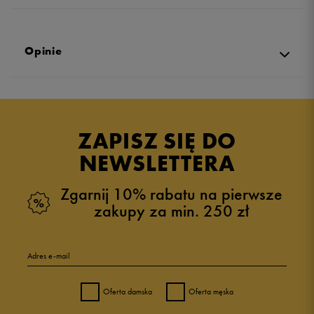
Opinie
Produkt nie posiada recenzji
ZAPISZ SIĘ DO
NEWSLETTERA
Zgarnij 10% rabatu na pierwsze
zakupy za min. 250 zł
Adres e-mail
Oferta damska
Oferta męska