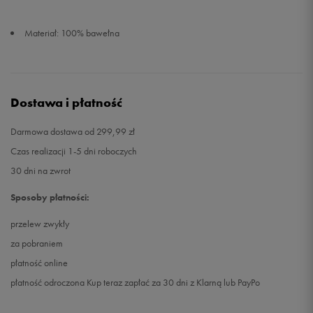
Materiał: 100% bawełna
Dostawa i płatność
Darmowa dostawa od 299,99 zł
Czas realizacji 1-5 dni roboczych
30 dni na zwrot
Sposoby płatności:
przelew zwykły
za pobraniem
płatność online
płatność odroczona Kup teraz zapłać za 30 dni z Klarną lub PayPo