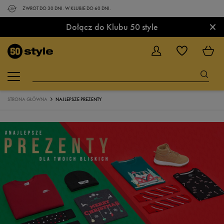
ZWROT DO 30 DNI. W KLUBIE DO 60 DNI.
×
Dołącz do Klubu 50 style
STRONA GŁÓWNA
NAJLEPSZE PREZENTY