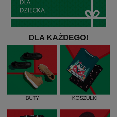
DLA KAŻDEGO!
KOSZULKI
BUTY