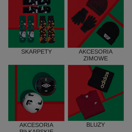
AKCESORIA
SKARPETY
ZIMOWE
BLUZY
AKCESORIA
PIŁKARSKIE