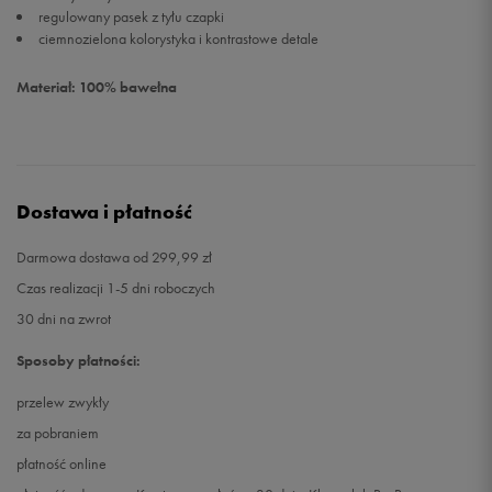
regulowany pasek z tyłu czapki
ciemnozielona kolorystyka i kontrastowe detale
Materiał: 100% bawełna
Dostawa i płatność
Darmowa dostawa od 299,99 zł
Czas realizacji 1-5 dni roboczych
30 dni na zwrot
Sposoby płatności:
przelew zwykły
za pobraniem
płatność online