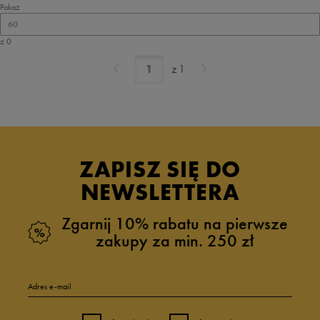
Pokaż
60
z 0
z
1
ZAPISZ SIĘ DO
NEWSLETTERA
Zgarnij 10% rabatu na pierwsze
zakupy za min. 250 zł
Adres e-mail