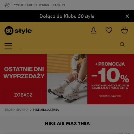
ZWROT DO 30 DNI. W KLUBIE DO 60 DNI.
×
Dołącz do Klubu 50 style
STRONA GŁÓWNA
NIKE AIR MAX THEA
NIKE AIR MAX THEA