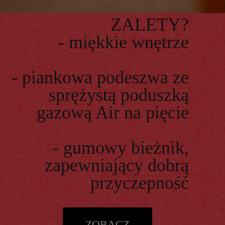
ZALETY?
- miękkie wnętrze
- piankowa podeszwa ze
sprężystą poduszką
gazową Air na pięcie
- gumowy bieżnik,
zapewniający dobrą
przyczepność
ZOBACZ