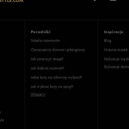
STYLE.COM
Poradniki
Inspiracje
Tabela rozmiarów
Blog
Oznaczenia słowne i piktogramy
Historia marek
Jak zmierzyć stopę?
Stylizacje męsk
Stylizacje dam
Jak dobrać rozmiar?
Jakie buty na siłownię wybrać?
Jak wybrać buty na zimę?
Więcej >
e
yle