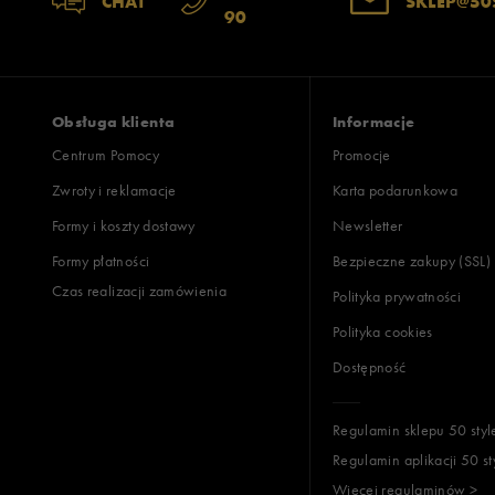
CHAT
SKLEP@50
90
Obsługa klienta
Informacje
Centrum Pomocy
Promocje
Zwroty i reklamacje
Karta podarunkowa
Formy i koszty dostawy
Newsletter
Formy płatności
Bezpieczne zakupy (SSL)
Czas realizacji zamówienia
Polityka prywatności
Polityka cookies
Dostępność
Regulamin sklepu 50 styl
Regulamin aplikacji 50 st
Więcej regulaminów >