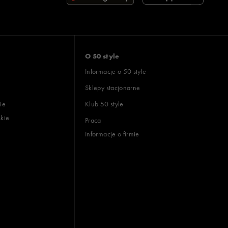
O 50 style
Informacje o 50 style
Sklepy stacjonarne
ie
Klub 50 style
skie
Praca
Informacje o firmie