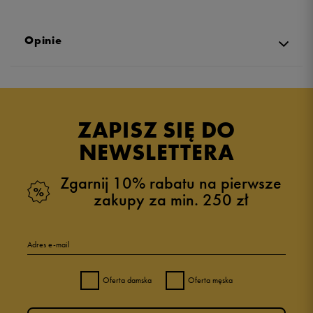
Opinie
Produkt nie posiada recenzji
ZAPISZ SIĘ DO
NEWSLETTERA
Zgarnij 10% rabatu na pierwsze
zakupy za min. 250 zł
Adres e-mail
Oferta damska
Oferta męska