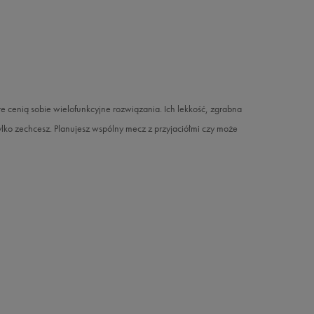
e cenią sobie wielofunkcyjne rozwiązania. Ich lekkość, zgrabna
tylko zechcesz. Planujesz wspólny mecz z przyjaciółmi czy może