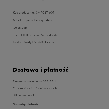
Kod producenta: DM9027-601
Nike European Headquarters
Colosseum
11213 NL Hilversum, Netherlands
Product.Safety.EMEA@nike.com
Dostawa i płatność
Darmowa dostawa od 299,99 zł
Czas realizacji 1-5 dni roboczych
30 dni na zwrot
Sposoby płatności: