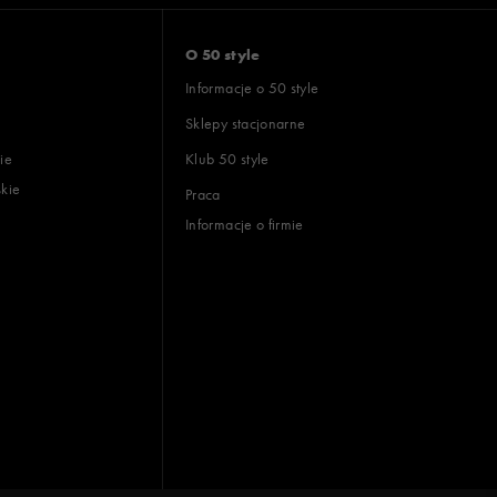
O 50 style
Informacje o 50 style
Sklepy stacjonarne
ie
Klub 50 style
skie
Praca
Informacje o firmie