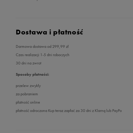
Dostawa i płatność
Darmowa dostawa od 299,99 zł
Czas realizacji 1-5 dni roboczych
30 dni na zwrot
Sposoby płatności:
przelew zwykły
za pobraniem
płatność online
płatność odroczona Kup teraz zapłać za 30 dni z Klarną lub PayPo