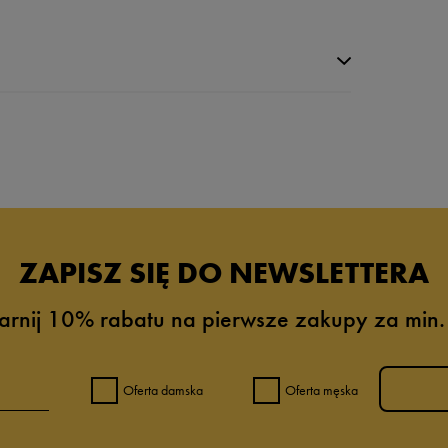
da recenzji
ZAPISZ SIĘ DO NEWSLETTERA
arnij 10% rabatu na pierwsze zakupy za min.
Oferta damska
Oferta męska