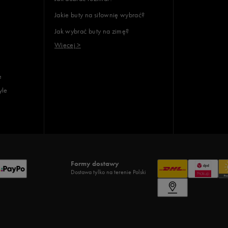
Jakie buty na siłownię wybrać?
Jak wybrać buty na zimę?
Więcej >
e
yle
Formy dostawy
Dostawa tylko na terenie Polski