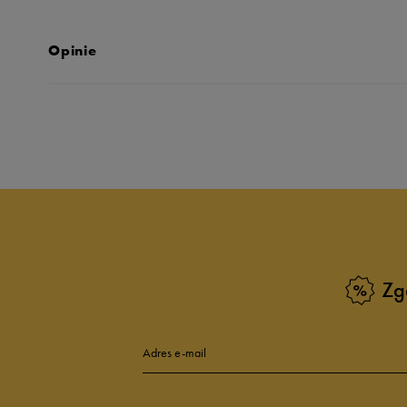
Opinie
Produkt nie posia
Zg
Adres e-mail