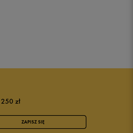
 250 zł
ZAPISZ SIĘ