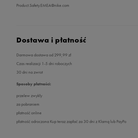
Product.Safety.EMEA@nike.com
Dostawa i płatność
Darmowa dostawa od 299,99 zł
Czas realizacji 1-5 dni roboczych
30 dni na zwrot
Sposoby płatności:
przelew zwykły
za pobraniem
płatność online
płatność odroczona Kup teraz zapłać za 30 dni z Klarną lub PayPo