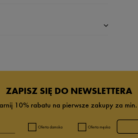
ZAPISZ SIĘ DO NEWSLETTERA
arnij 10% rabatu na pierwsze zakupy za min.
0%
0%
Oferta damska
Oferta męska