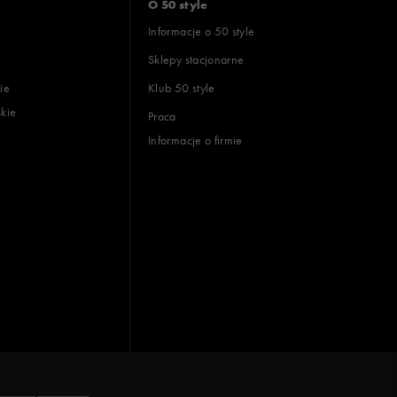
O 50 style
Informacje o 50 style
Sklepy stacjonarne
ie
Klub 50 style
skie
Praca
Informacje o firmie