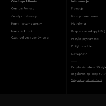
Obsługa klienta
Informacje
Centrum Pomocy
Promocje
Zwroty i reklamacje
Karta podarunkowa
Formy i koszty dostawy
Newsletter
Formy płatności
Bezpieczne zakupy (SSL)
Czas realizacji zamówienia
Polityka prywatności
Polityka cookies
Dostępność
Regulamin sklepu 50 styl
Regulamin aplikacji 50 st
Więcej regulaminów >