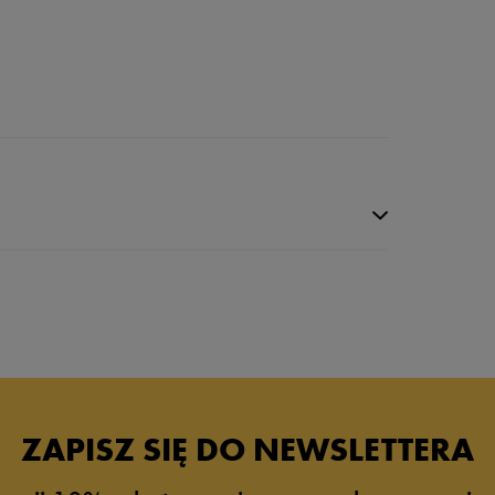
ZAPISZ SIĘ DO NEWSLETTERA