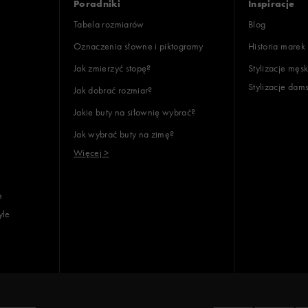
Poradniki
Inspiracje
Wyczyść
Szukaj
Tabela rozmiarów
Blog
Oznaczenia słowne i piktogramy
Historia marek
Jak zmierzyć stopę?
Stylizacje męsk
Stylizacje dam
Jak dobrać rozmiar?
Jakie buty na siłownię wybrać?
Jak wybrać buty na zimę?
Więcej >
e
yle