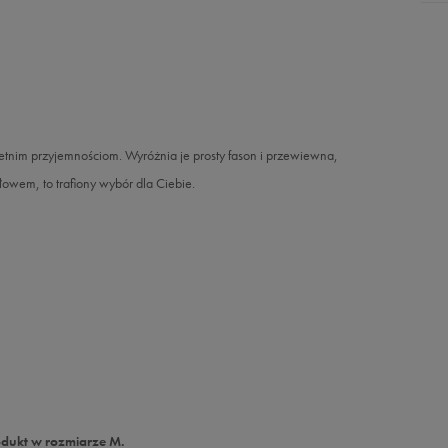
etnim przyjemnościom. Wyróżnia je prosty fason i przewiewna,
łowem, to trafiony wybór dla Ciebie.
odukt w rozmiarze M.