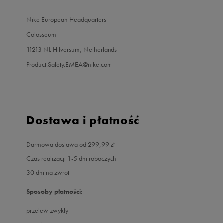
Nike European Headquarters
Colosseum
11213 NL Hilversum, Netherlands
Product.Safety.EMEA@nike.com
Dostawa i płatność
Darmowa dostawa od 299,99 zł
Czas realizacji 1-5 dni roboczych
30 dni na zwrot
Sposoby płatności:
przelew zwykły