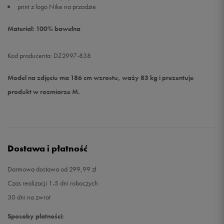
print z logo Nike na przodzie
Materiał: 100% bawełna
Kod producenta: DZ2997-838
Model na zdjęciu ma 186 cm wzrostu, waży 83 kg i prezentuje
produkt w rozmiarze M.
Dostawa i płatność
Darmowa dostawa od 299,99 zł
Czas realizacji 1-5 dni roboczych
30 dni na zwrot
Sposoby płatności: