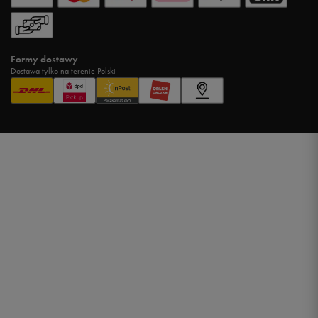
Formy dostawy
Dostawa tylko na terenie Polski