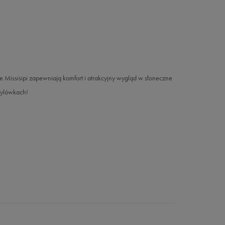
Missisipi zapewniają komfort i atrakcyjny wygląd w słoneczne
tylówkach!