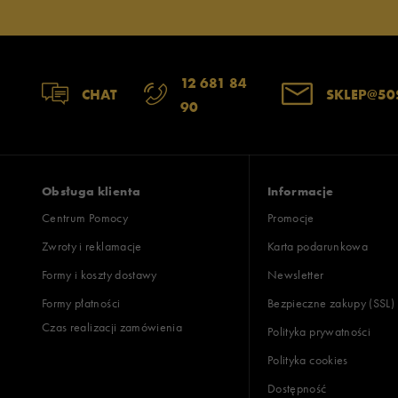
12 681 84
Jak zbieramy opinie?
CHAT
SKLEP@50
90
Opinie k
Obsługa klienta
Informacje
Centrum Pomocy
Promocje
Zwroty i reklamacje
Karta podarunkowa
Formy i koszty dostawy
Newsletter
Formy płatności
Bezpieczne zakupy (SSL)
Czas realizacji zamówienia
Polityka prywatności
Polityka cookies
Dostępność