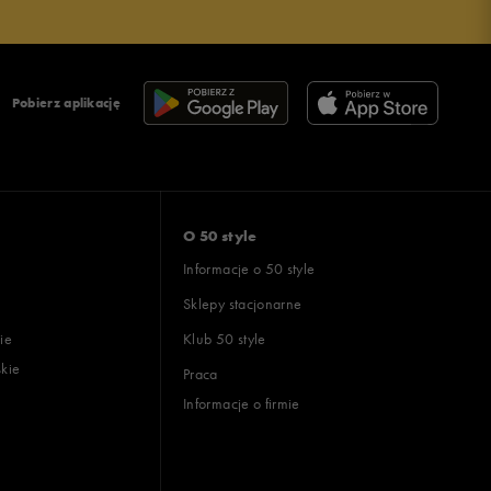
Pobierz aplikację
O 50 style
Informacje o 50 style
Sklepy stacjonarne
ie
Klub 50 style
skie
Praca
Informacje o firmie