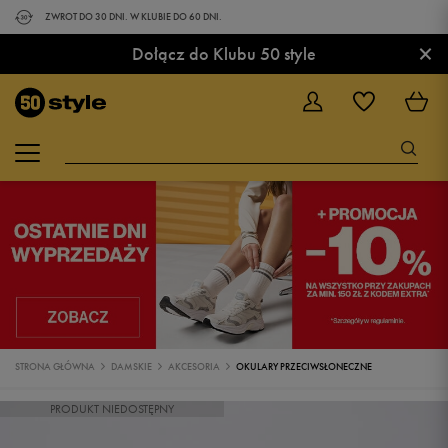
ZWROT DO 30 DNI. W KLUBIE DO 60 DNI.
×
Dołącz do Klubu 50 style
STRONA GŁÓWNA
DAMSKIE
AKCESORIA
OKULARY PRZECIWSŁONECZNE
PRODUKT NIEDOSTĘPNY