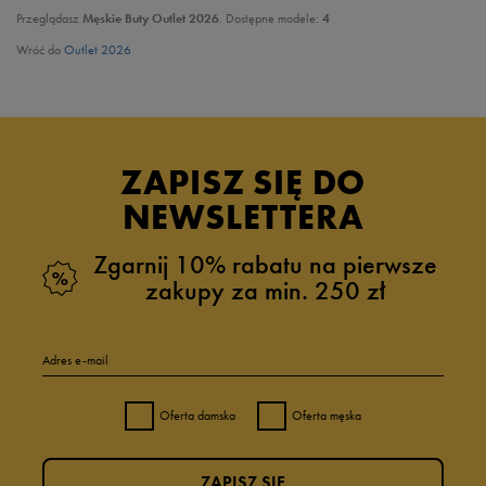
Przeglądasz
Męskie Buty Outlet 2026
. Dostępne modele:
4
Wróć do
Outlet 2026
ZAPISZ SIĘ DO
NEWSLETTERA
Zgarnij 10% rabatu na pierwsze
zakupy za min. 250 zł
Adres e-mail
Oferta damska
Oferta męska
ZAPISZ SIĘ