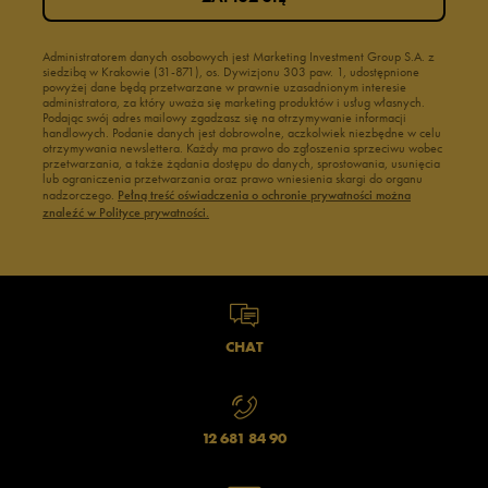
Administratorem danych osobowych jest Marketing Investment Group S.A. z
siedzibą w Krakowie (31-871), os. Dywizjonu 303 paw. 1, udostępnione
powyżej dane będą przetwarzane w prawnie uzasadnionym interesie
administratora, za który uważa się marketing produktów i usług własnych.
Podając swój adres mailowy zgadzasz się na otrzymywanie informacji
handlowych. Podanie danych jest dobrowolne, aczkolwiek niezbędne w celu
otrzymywania newslettera. Każdy ma prawo do zgłoszenia sprzeciwu wobec
przetwarzania, a także żądania dostępu do danych, sprostowania, usunięcia
lub ograniczenia przetwarzania oraz prawo wniesienia skargi do organu
nadzorczego.
Pełną treść oświadczenia o ochronie prywatności można
znaleźć w Polityce prywatności.
CHAT
12 681 84 90