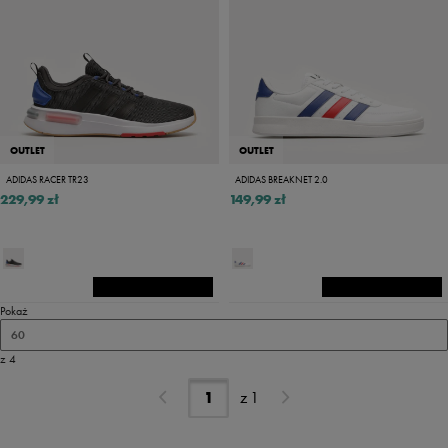
OUTLET
OUTLET
ADIDAS RACER TR23
ADIDAS BREAKNET 2.0
229,99 zł
149,99 zł
Pokaż
60
z 4
z
1