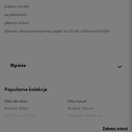
przelew zwykły
za pobraniem
płatność online
płatność odroczona Kup teraz zapłać za 30 dni z Klarną lub PayPo
Opinie
4.8
Popularne kolekcje
opinii klientów
178
z całego okresu
Nike Air Max
Nike Court
zebranych i zweryfikowanych przez
Reebok Glide
Reebok Classic
Nike Court Vision
Champion Rebound
Reebok Court Advance
Nike Air Max Systm
Zobacz więcej
adidas Terrex
adidas Grand Court