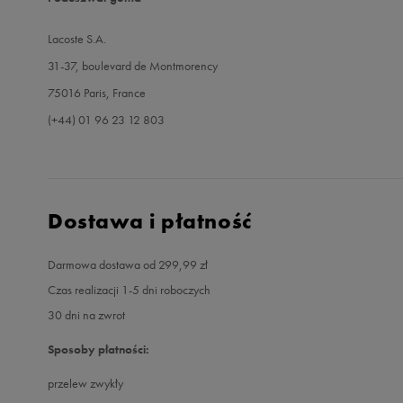
Lacoste S.A.
31-37, boulevard de Montmorency
75016 Paris, France
(+44) 01 96 23 12 803
Dostawa i płatność
Darmowa dostawa od 299,99 zł
Czas realizacji 1-5 dni roboczych
30 dni na zwrot
Sposoby płatności:
przelew zwykły