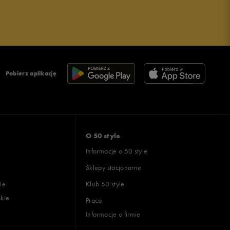
Pobierz aplikację
O 50 style
Informacje o 50 style
Sklepy stacjonarne
ie
Klub 50 style
skie
Praca
Informacje o firmie