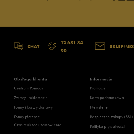
12 681 84
CHAT
SKLEP@50
90
Obsługa klienta
Informacje
Centrum Pomocy
Promocje
Zwroty i reklamacje
Karta podarunkowa
Formy i koszty dostawy
Newsletter
Formy płatności
Bezpieczne zakupy (SSL)
Czas realizacji zamówienia
Polityka prywatności