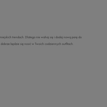
ejskich trendach. Dlatego nie wahaj się i dodaj nową parę do
k dobrze będzie się nosić w Twoich codziennych outfitach.