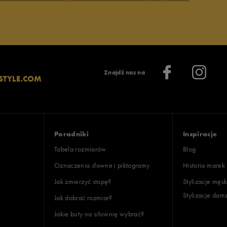
Wyczyść
Szukaj
Znajdź nas na
STYLE.COM
Poradniki
Inspiracje
Tabela rozmiarów
Blog
Oznaczenia słowne i piktogramy
Historia marek
Jak zmierzyć stopę?
Stylizacje męsk
Stylizacje dam
Jak dobrać rozmiar?
Jakie buty na siłownię wybrać?