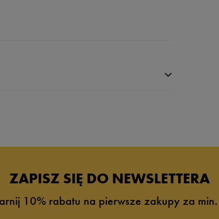
ZAPISZ SIĘ DO NEWSLETTERA
arnij 10% rabatu na pierwsze zakupy za min.
0%