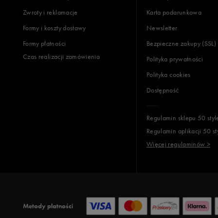
Zwroty i reklamacje
Karta podarunkowa
Jak zbieramy opinie?
Formy i koszty dostawy
Newsletter
Formy płatności
Bezpieczne zakupy (SSL)
Opinie k
Czas realizacji zamówienia
Polityka prywatności
Polityka cookies
Dostępność
Regulamin sklepu 50 styl
Regulamin aplikacji 50 st
Więcej regulaminów >
Metody płatności