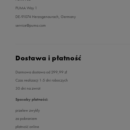
PUMA Way 1
DE-91074 Herzogenaurach, Germany
service@puma.com
Dostawa i płatność
Darmowa dostawa od 299,99 zł
Czas realizacji 1-5 dni roboczych
30 dni na zwrot
Sposoby płatności:
przelew zwykły
za pobraniem
płatność online