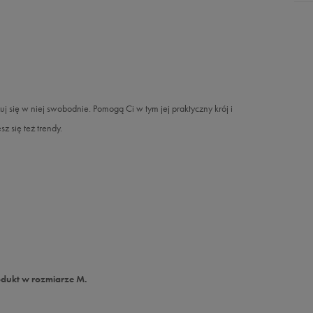
j się w niej swobodnie. Pomogą Ci w tym jej praktyczny krój i
 się też trendy.
odukt w rozmiarze M.