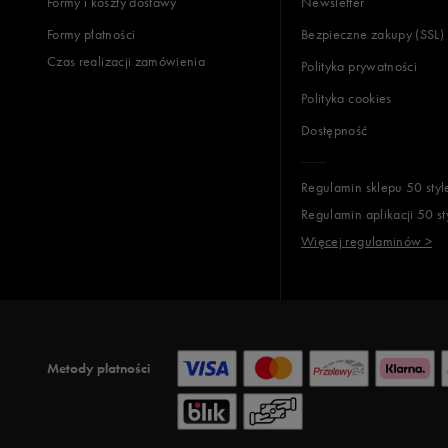
Formy i koszty dostawy
Newsletter
Formy płatności
Bezpieczne zakupy (SSL)
Czas realizacji zamówienia
Polityka prywatności
Polityka cookies
Dostępność
Regulamin sklepu 50 styl
Regulamin aplikacji 50 st
Więcej regulaminów >
Metody płatności