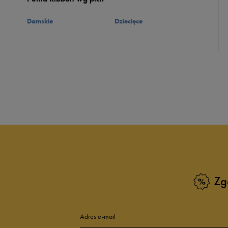
Damskie
Dziecięce
Zg
Adres e-mail