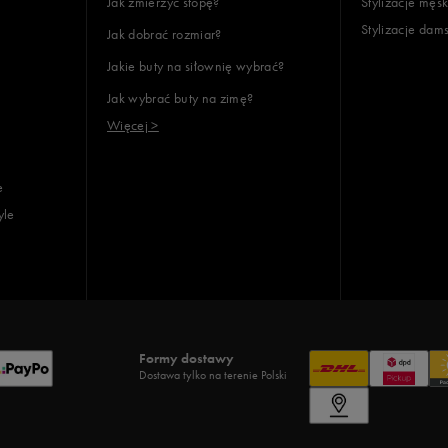
Jak zmierzyć stopę?
Stylizacje męsk
Stylizacje dam
Jak dobrać rozmiar?
Jakie buty na siłownię wybrać?
Jak wybrać buty na zimę?
Więcej >
e
yle
Formy dostawy
Dostawa tylko na terenie Polski