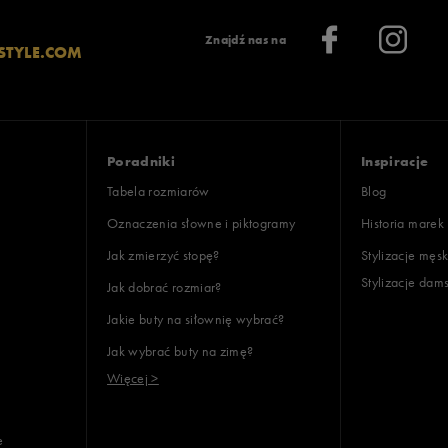
Znajdź nas na
STYLE.COM
Poradniki
Inspiracje
Tabela rozmiarów
Blog
Oznaczenia słowne i piktogramy
Historia marek
Jak zmierzyć stopę?
Stylizacje męsk
Stylizacje dam
Jak dobrać rozmiar?
Jakie buty na siłownię wybrać?
Jak wybrać buty na zimę?
Więcej >
e