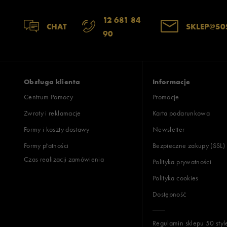
12 681 84
CHAT
SKLEP@50
90
Obsługa klienta
Informacje
Centrum Pomocy
Promocje
Zwroty i reklamacje
Karta podarunkowa
Formy i koszty dostawy
Newsletter
Formy płatności
Bezpieczne zakupy (SSL)
Czas realizacji zamówienia
Polityka prywatności
Polityka cookies
Dostępność
Regulamin sklepu 50 styl