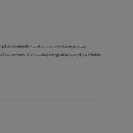
jakości materiałów znakomicie sprawdzi się podczas
t użytkowania. Ciekawy krój i oryginalna kolorystyka świetnie