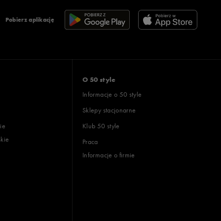
Pobierz aplikację
O 50 style
Informacje o 50 style
Sklepy stacjonarne
ie
Klub 50 style
skie
Praca
Informacje o firmie