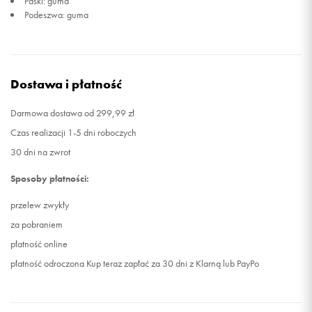
Paski: guma
Podeszwa: guma
Dostawa i płatność
Darmowa dostawa od 299,99 zł
Czas realizacji 1-5 dni roboczych
30 dni na zwrot
Sposoby płatności:
przelew zwykły
za pobraniem
płatność online
płatność odroczona Kup teraz zapłać za 30 dni z Klarną lub PayPo