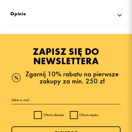
Opinie
Produkt nie posiada recenzji
ZAPISZ SIĘ DO
NEWSLETTERA
Zgarnij 10% rabatu na pierwsze
zakupy za min. 250 zł
Adres e-mail
Oferta damska
Oferta męska