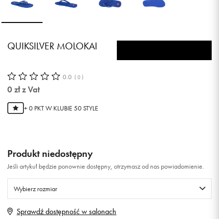
QUIKSILVER MOLOKAI
0.0
(
0
)
0
zł
z Vat
+ 0 PKT W
KLUBIE 50 STYLE
Produkt niedostępny
Jeśli artykuł będzie ponownie dostępny, otrzymasz od nas powiadomienie.
Wybierz rozmiar
Sprawdź dostępność w salonach
Rozmiary EU
Rozmiary US