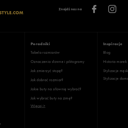
Znajdź nas na
STYLE.COM
Poradniki
Inspiracje
Tabela rozmiarów
Blog
Oznaczenia słowne i piktogramy
Historia marek
Jak zmierzyć stopę?
Stylizacje męsk
Stylizacje dam
Jak dobrać rozmiar?
Jakie buty na siłownię wybrać?
Jak wybrać buty na zimę?
Więcej >
e