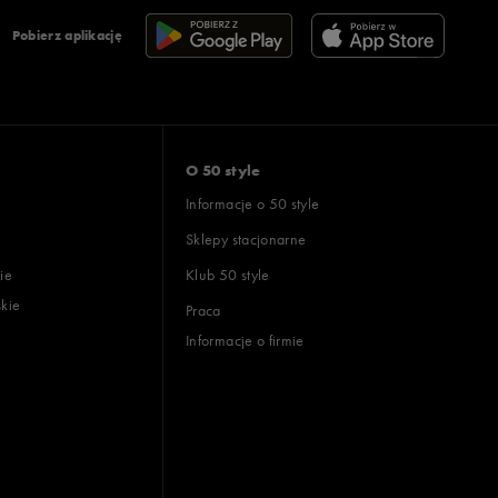
Pobierz aplikację
O 50 style
Informacje o 50 style
Sklepy stacjonarne
ie
Klub 50 style
skie
Praca
Informacje o firmie