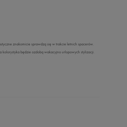
yczne znakomicie sprawdzą się w trakcie letnich spacerów.
kolorystyka będzie ozdobą wakacyjno urlopowych stylizacji.