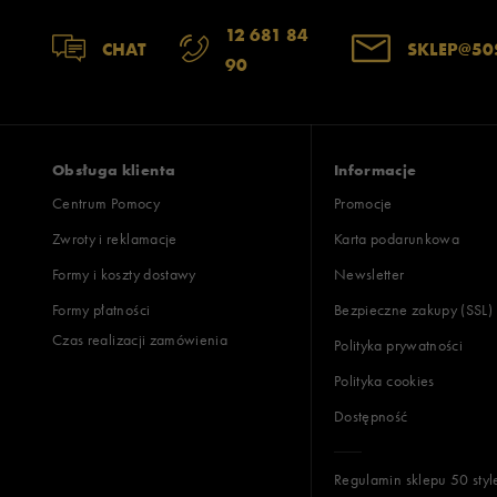
12 681 84
CHAT
SKLEP@50
90
Obsługa klienta
Informacje
Centrum Pomocy
Promocje
Zwroty i reklamacje
Karta podarunkowa
Formy i koszty dostawy
Newsletter
Formy płatności
Bezpieczne zakupy (SSL)
Czas realizacji zamówienia
Polityka prywatności
Polityka cookies
Dostępność
Regulamin sklepu 50 styl