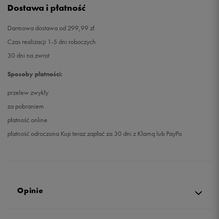
Dostawa i płatność
Darmowa dostawa od 299,99 zł
Czas realizacji 1-5 dni roboczych
30 dni na zwrot
Sposoby płatności:
przelew zwykły
za pobraniem
płatność online
płatność odroczona Kup teraz zapłać za 30 dni z Klarną lub PayPo
Opinie