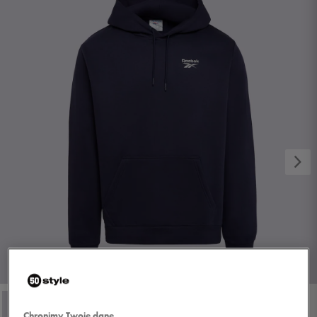
1/2
Chronimy Twoje dane