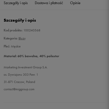
Szczegóły i opis
Dostawa i płatność
Opinie
Szczegóły i opis
Kod produktu:
100240568
Kategoria:
Bluzy
Płeć:
Męskie
Materiał: 60% bawełna, 40% poliester
Marketing Investment Group S.A.
os. Dywizjonu 303 Paw. 1
31-871 Cracow, Poland
contact@miggroup.com