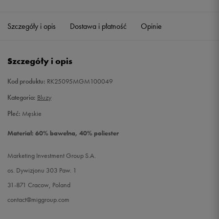
Szczegóły i opis
Dostawa i płatność
Opinie
Szczegóły i opis
Kod produktu:
RK25095MGM100049
Kategoria:
Bluzy
Płeć:
Męskie
Materiał: 60% bawełna, 40% poliester
Marketing Investment Group S.A.
os. Dywizjonu 303 Paw. 1
31-871 Cracow, Poland
contact@miggroup.com