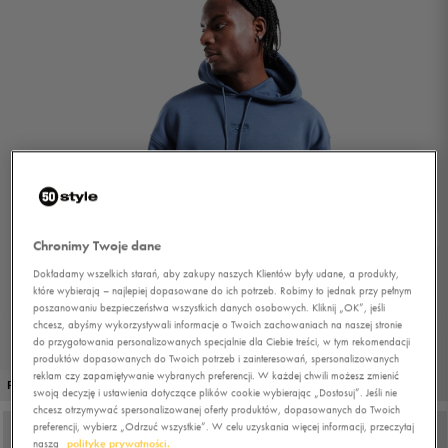
Chronimy Twoje dane
Dokładamy wszelkich starań, aby zakupy naszych Klientów były udane, a produkty,
które wybierają – najlepiej dopasowane do ich potrzeb. Robimy to jednak przy pełnym
poszanowaniu bezpieczeństwa wszystkich danych osobowych. Kliknij „OK”, jeśli
chcesz, abyśmy wykorzystywali informacje o Twoich zachowaniach na naszej stronie
do przygotowania personalizowanych specjalnie dla Ciebie treści, w tym rekomendacji
produktów dopasowanych do Twoich potrzeb i zainteresowań, spersonalizowanych
reklam czy zapamiętywanie wybranych preferencji. W każdej chwili możesz zmienić
1/5
PROMO: DO -30%
swoją decyzję i ustawienia dotyczące plików cookie wybierając „Dostosuj”. Jeśli nie
chcesz otrzymywać spersonalizowanej oferty produktów, dopasowanych do Twoich
preferencji, wybierz „Odrzuć wszystkie”. W celu uzyskania więcej informacji, przeczytaj
naszą
politykę prywatności.