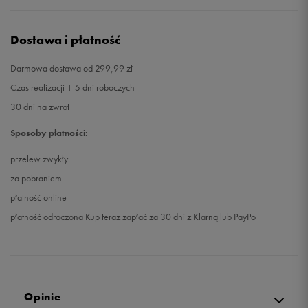
Dostawa i płatność
Darmowa dostawa od 299,99 zł
Czas realizacji 1-5 dni roboczych
30 dni na zwrot
Sposoby płatności:
przelew zwykły
za pobraniem
płatność online
płatność odroczona Kup teraz zapłać za 30 dni z Klarną lub PayPo
Opinie