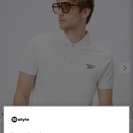
1/5
PROMO: DO -30%