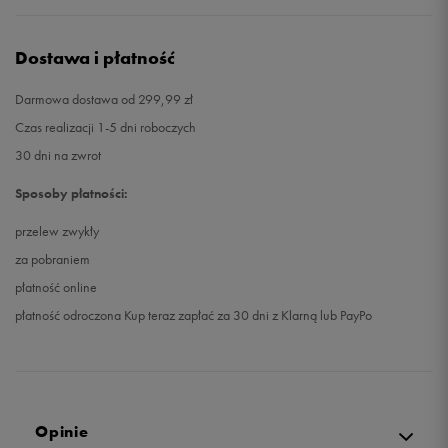
Dostawa i płatność
Darmowa dostawa od 299,99 zł
Czas realizacji 1-5 dni roboczych
30 dni na zwrot
Sposoby płatności:
przelew zwykły
za pobraniem
płatność online
płatność odroczona Kup teraz zapłać za 30 dni z Klarną lub PayPo
Opinie