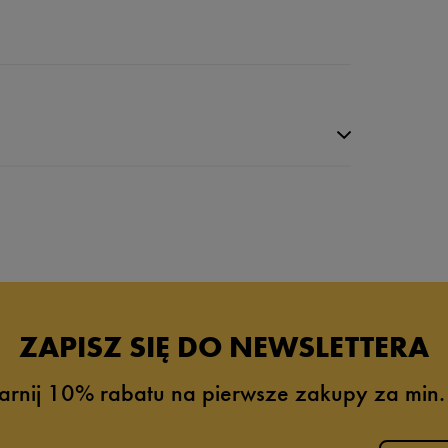
ZAPISZ SIĘ DO NEWSLETTERA
arnij 10% rabatu na pierwsze zakupy za min.
0%