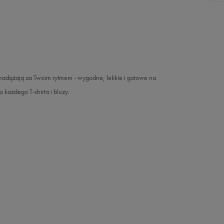
e nadążają za Twoim rytmem - wygodne, lekkie i gotowe na
 każdego T-shirta i bluzy.