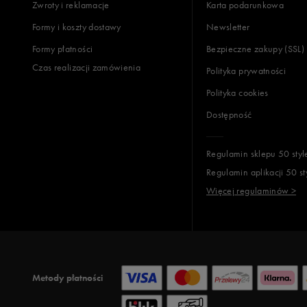
Zwroty i reklamacje
Karta podarunkowa
Jak zbieramy opinie?
Formy i koszty dostawy
Newsletter
Formy płatności
Bezpieczne zakupy (SSL)
Opinie k
Czas realizacji zamówienia
Polityka prywatności
Polityka cookies
Dostępność
Regulamin sklepu 50 styl
Regulamin aplikacji 50 st
Więcej regulaminów >
Metody płatności