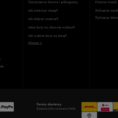
Oznaczenia słowne i piktogramy
Historia marek
Jak zmierzyć stopę?
Stylizacje męsk
Stylizacje dam
Jak dobrać rozmiar?
lientów
Jakie buty na siłownię wybrać?
Jak wybrać buty na zimę?
Wyczyść
Szukaj
Więcej >
e
yle
Formy dostawy
Dostawa tylko na terenie Polski