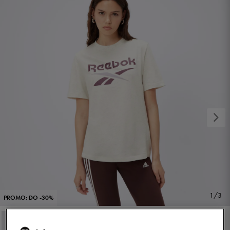
1/3
PROMO: DO -30%